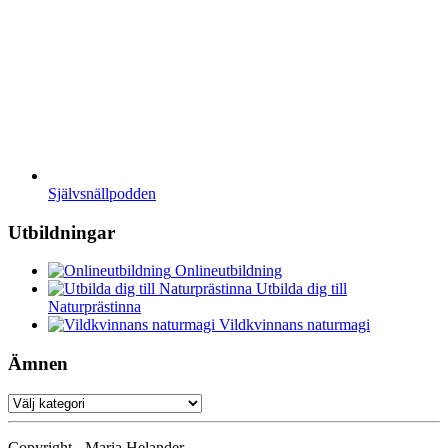
Självsnällpodden
Utbildningar
Onlineutbildning
Utbilda dig till
Naturprästinna
Vildkvinnans naturmagi
Ämnen
Ämnen
Copyright - Maria Helander