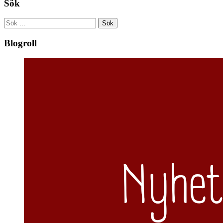
Sök
Sök
efter:
Blogroll