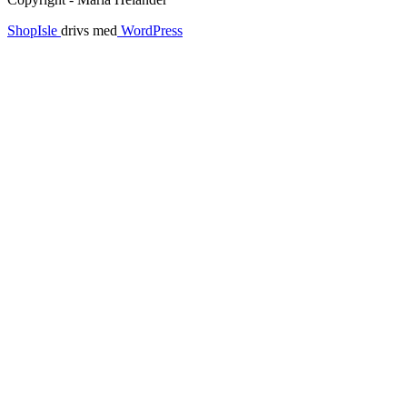
ShopIsle
drivs med
WordPress