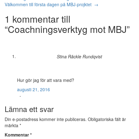
Välkommen till första dagen på MBJ-projktet
→
1 kommentar till
“
Coachningsverktyg mot MBJ
”
Stina Råckle Rundqvist
Hur gör jag för att vara med?
augusti 21, 2016
-
Lämna ett svar
Din e-postadress kommer inte publiceras.
Obligatoriska fält är
märkta
*
Kommentar
*