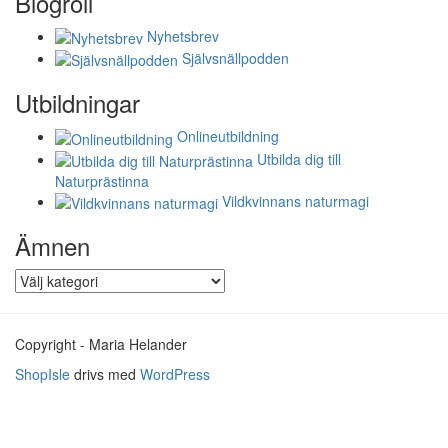
Blogroll
Nyhetsbrev
Självsnällpodden
Utbildningar
Onlineutbildning
Utbilda dig till
Naturprästinna
Vildkvinnans naturmagi
Ämnen
Ämnen
Copyright - Maria Helander
ShopIsle
drivs med
WordPress