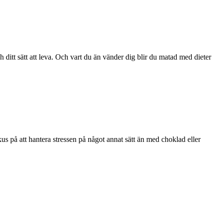
ch ditt sätt att leva. Och vart du än vänder dig blir du matad med dieter
s på att hantera stressen på något annat sätt än med choklad eller