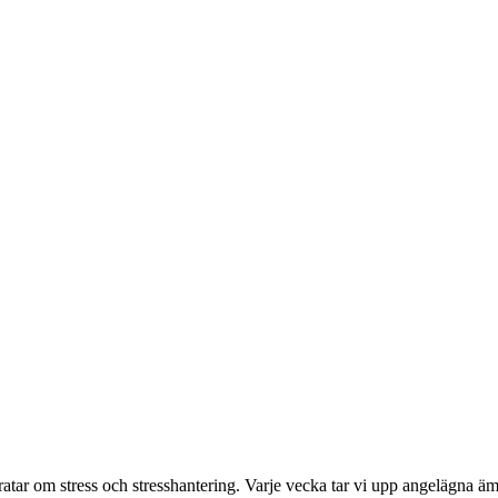
tar om stress och stresshantering. Varje vecka tar vi upp angelägna äm