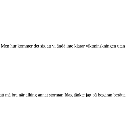
. Men hur kommer det sig att vi ändå inte klarar viktminskningen utan
tt må bra när allting annat stormar. Idag tänkte jag på begäran berätta