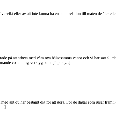
övervikt eller av att inte kunna ha en sund relation till maten de äter elle
rade på att arbeta med våra nya hälsosamma vanor och vi har satt slutda
 spännande coachningsverktyg som hjälpte […]
 med allt du har bestämt dig för att göra. För de dagar som rusar fram i
 […]