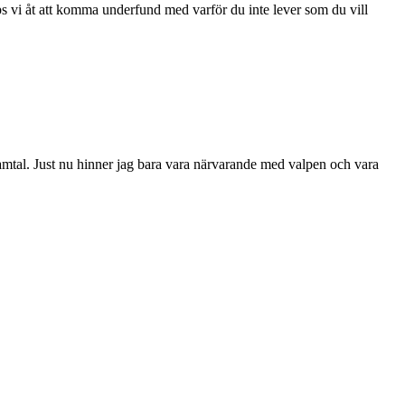
vi åt att komma underfund med varför du inte lever som du vill
nsamtal. Just nu hinner jag bara vara närvarande med valpen och vara