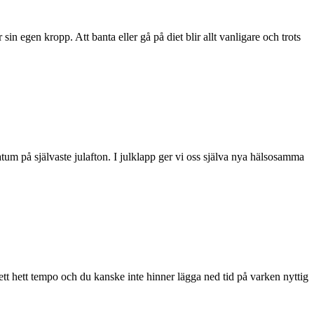
r sin egen kropp. Att banta eller gå på diet blir allt vanligare och trots
tum på självaste julafton. I julklapp ger vi oss själva nya hälsosamma
 ett hett tempo och du kanske inte hinner lägga ned tid på varken nyttig