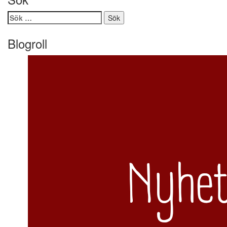
Sök
efter:
Blogroll