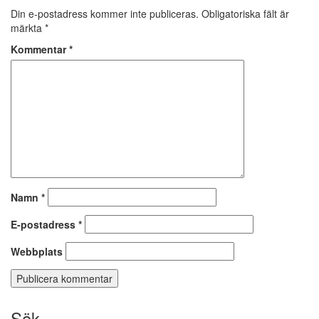
Din e-postadress kommer inte publiceras.
Obligatoriska fält är
märkta
*
Kommentar
*
Namn
*
E-postadress
*
Webbplats
Sök