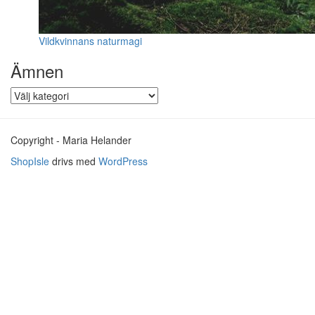
Vildkvinnans naturmagi
Ämnen
Ämnen
Copyright - Maria Helander
ShopIsle
drivs med
WordPress