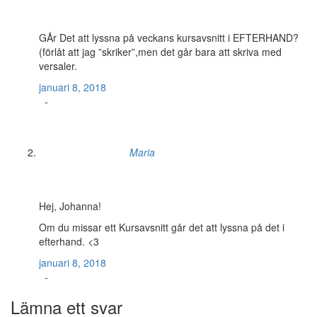
GÅr Det att lyssna på veckans kursavsnitt i EFTERHAND?
(förlåt att jag ”skriker”,men det går bara att skriva med
versaler.
januari 8, 2018
-
Maria
Hej, Johanna!
Om du missar ett Kursavsnitt går det att lyssna på det i
efterhand. <3
januari 8, 2018
-
Lämna ett svar