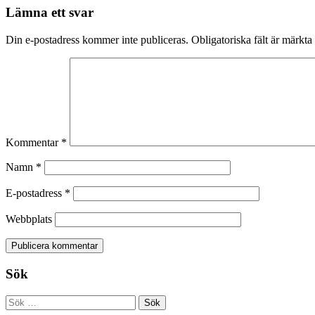
Lämna ett svar
Din e-postadress kommer inte publiceras.
Obligatoriska fält är märkta
Kommentar
*
Namn
*
E-postadress
*
Webbplats
Sök
Sök
efter: