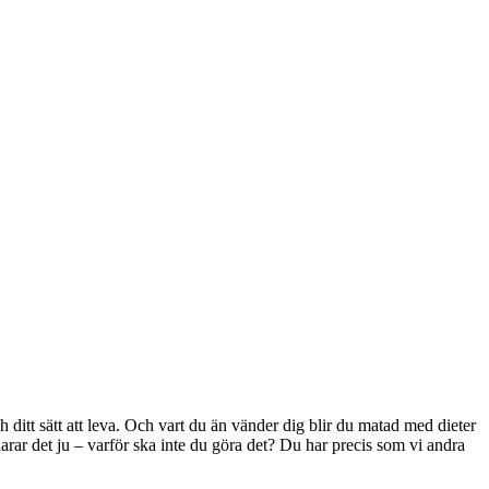
ch ditt sätt att leva. Och vart du än vänder dig blir du matad med dieter
larar det ju – varför ska inte du göra det? Du har precis som vi andra