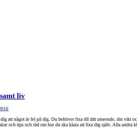
samt liv
 2016
ig att något är fel på dig. Du behöver fixa till ditt utseende, din vikt o
kar och tips och råd om hur du ska klara att fixa dig själv. Alla andra k