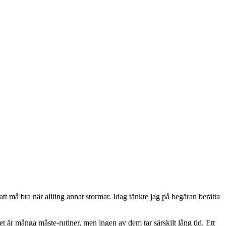
tt må bra när allting annat stormar. Idag tänkte jag på begäran berätta
t är många måste-rutiner, men ingen av dem tar särskilt lång tid. Ett