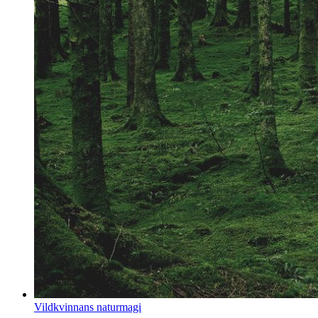
Vildkvinnans naturmagi