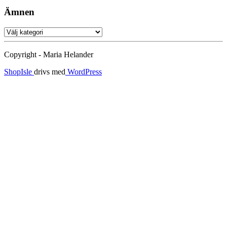
Ämnen
Ämnen
Copyright - Maria Helander
ShopIsle
drivs med
WordPress