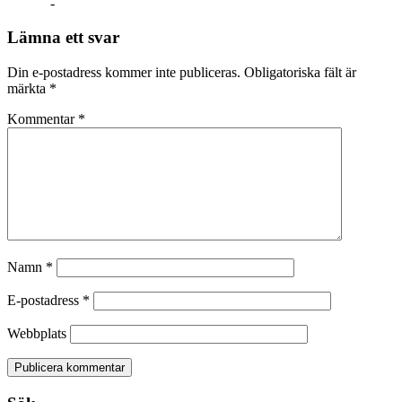
-
Lämna ett svar
Din e-postadress kommer inte publiceras.
Obligatoriska fält är
märkta
*
Kommentar
*
Namn
*
E-postadress
*
Webbplats