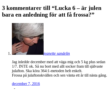
3 kommentarer till “
Lucka 6 – är julen
bara en anledning för att få frossa?
”
jeanette sandelin
Jag inledde december med att väga mig och 5 kg plus sedan
1/7. INTE ok. Så nu bort med allt socker fram till självaste
julafton. Ska köra 364:1-metoden helt enkelt.
Frossa på julaftonskvällen och sen vänta ett år till nästa gång.
december 7, 2016
-