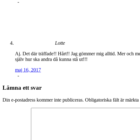
-
Lotte
Aj. Det där träffade!! Hårt!! Jag gömmer mig alltid. Mer och mer
själv hur ska andra då kunna stå ut!!!
maj 16, 2017
-
Lämna ett svar
Din e-postadress kommer inte publiceras.
Obligatoriska fält är märkta