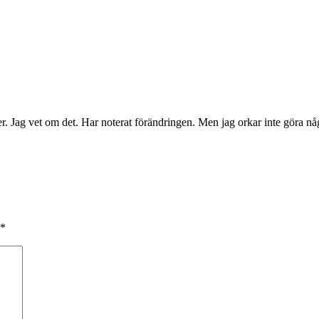
. Jag vet om det. Har noterat förändringen. Men jag orkar inte göra någo
*