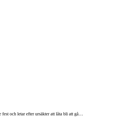
est och letar efter ursäkter att låta bli att gå…