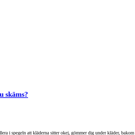
 du skäms?
lera i spegeln att kläderna sitter okej, gömmer dig under kläder, bakom 