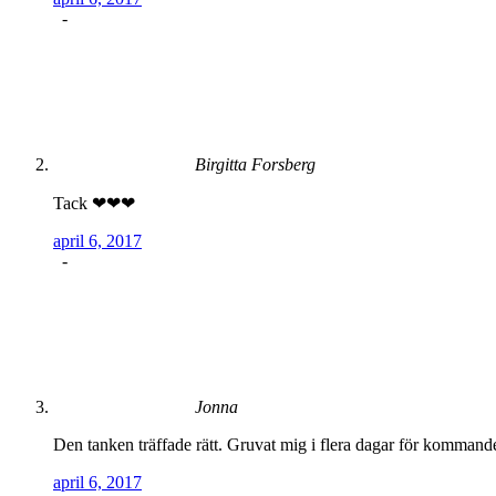
-
Birgitta Forsberg
Tack ❤❤❤
april 6, 2017
-
Jonna
Den tanken träffade rätt. Gruvat mig i flera dagar för kommande f
april 6, 2017