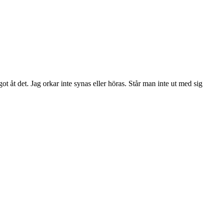
t åt det. Jag orkar inte synas eller höras. Står man inte ut med sig