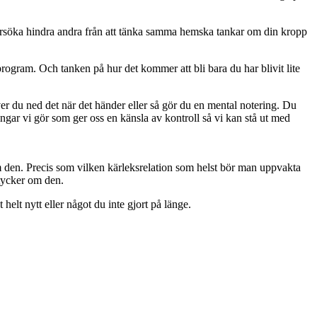
t försöka hindra andra från att tänka samma hemska tankar om din kropp
program. Och tanken på hur det kommer att bli bara du har blivit lite
r du ned det när det händer eller så gör du en mental notering. Du
ingar vi gör som ger oss en känsla av kontroll så vi kan stå ut med
den. Precis som vilken kärleksrelation som helst bör man uppvakta
 tycker om den.
helt nytt eller något du inte gjort på länge.