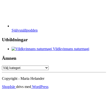
Självsnällpodden
Utbildningar
Vildkvinnans naturmagi
Ämnen
Ämnen
Copyright - Maria Helander
ShopIsle
drivs med
WordPress