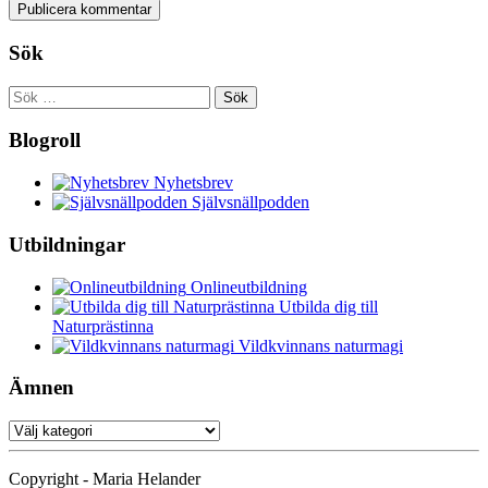
Sök
Sök
efter:
Blogroll
Nyhetsbrev
Självsnällpodden
Utbildningar
Onlineutbildning
Utbilda dig till
Naturprästinna
Vildkvinnans naturmagi
Ämnen
Ämnen
Copyright - Maria Helander