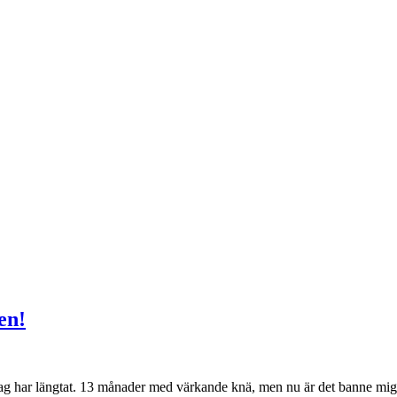
en!
jag har längtat. 13 månader med värkande knä, men nu är det banne mi