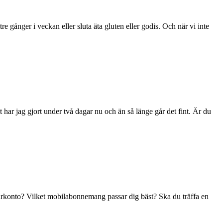
re gånger i veckan eller sluta äta gluten eller godis. Och när vi inte
har jag gjort under två dagar nu och än så länge går det fint. Är du
 sparkonto? Vilket mobilabonnemang passar dig bäst? Ska du träffa en