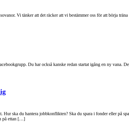
ovanor. Vi tänker att det räcker att vi bestämmer oss för att börja träna t
Facebookgrupp. Du har också kanske redan startat igång en ny vana. Det 
ig
eslut. Hur ska du hantera jobbkonflikten? Ska du spara i fonder eller på
n på ettan […]