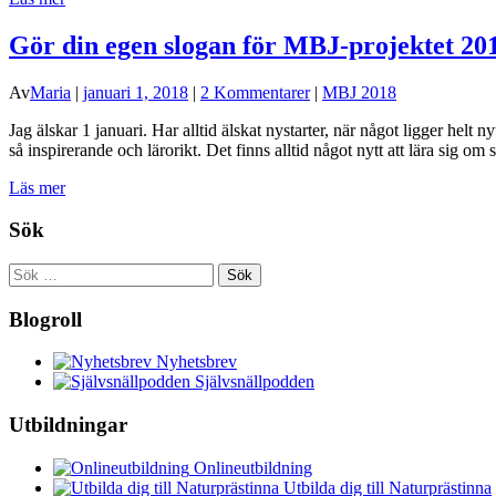
Gör din egen slogan för MBJ-projektet 20
Av
Maria
|
januari 1, 2018
|
2 Kommentarer
|
MBJ 2018
Jag älskar 1 januari. Har alltid älskat nystarter, när något ligger helt
så inspirerande och lärorikt. Det finns alltid något nytt att lära sig om
Läs mer
Sök
Sök
efter:
Blogroll
Nyhetsbrev
Självsnällpodden
Utbildningar
Onlineutbildning
Utbilda dig till Naturprästinna