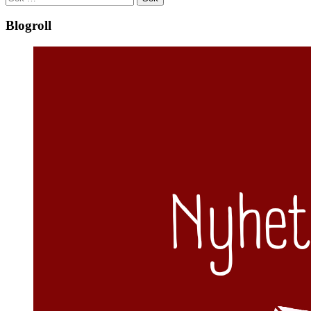
efter:
Blogroll