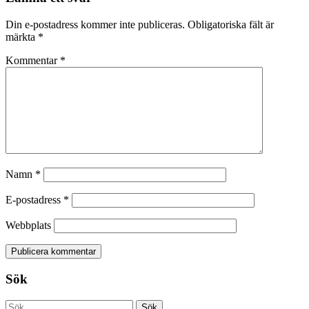
Din e-postadress kommer inte publiceras.
Obligatoriska fält är
märkta
*
Kommentar
*
Namn
*
E-postadress
*
Webbplats
Sök
Sök