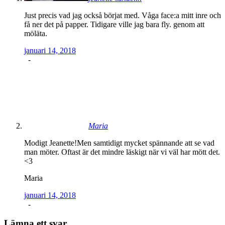
Just precis vad jag också börjat med. Våga face:a mitt inre och
få ner det på papper. Tidigare ville jag bara fly. genom att
möläta.
januari 14, 2018
-
Maria
Modigt Jeanette!Men samtidigt mycket spännande att se vad
man möter. Oftast är det mindre läskigt när vi väl har mött det.
<3
Maria
januari 14, 2018
-
Lämna ett svar