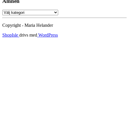
Ämnen
Ämnen
Copyright - Maria Helander
ShopIsle
drivs med
WordPress