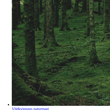
Vildkvinnans naturmagi