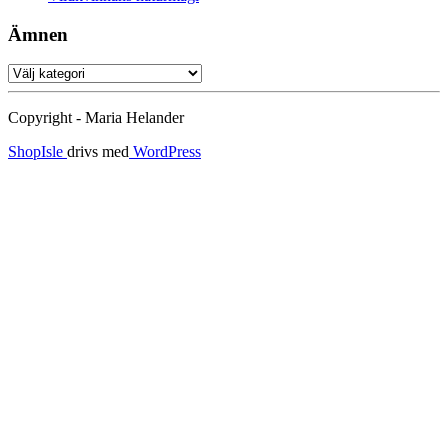
Ämnen
Ämnen
Copyright - Maria Helander
ShopIsle
drivs med
WordPress