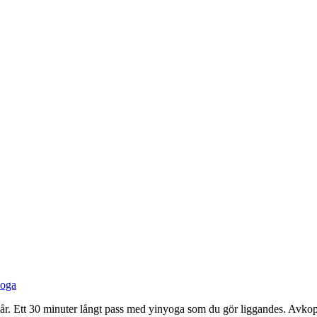
yoga
 i år. Ett 30 minuter långt pass med yinyoga som du gör liggandes. Avk