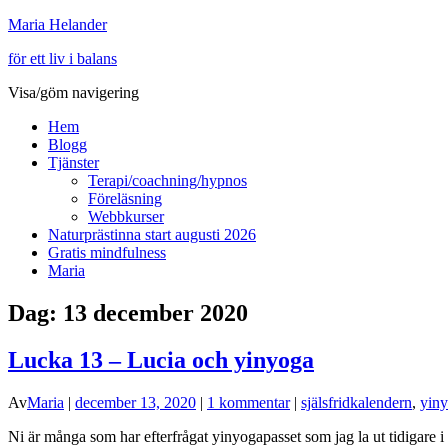
Maria Helander
för ett liv i balans
Visa/göm navigering
Hem
Blogg
Tjänster
Terapi/coachning/hypnos
Föreläsning
Webbkurser
Naturprästinna start augusti 2026
Gratis mindfulness
Maria
Dag:
13 december 2020
Lucka 13 – Lucia och yinyoga
Av
Maria
|
december 13, 2020
|
1 kommentar
|
själsfridkalendern
,
yin
Ni är många som har efterfrågat yinyogapasset som jag la ut tidigare