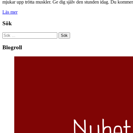
mjukar upp trötta muskler. Ge dig själv den stunden idag. Du kommer a
Läs mer
Sök
Sök
efter:
Blogroll