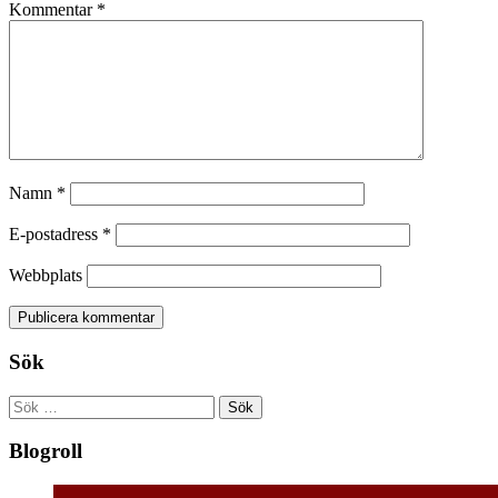
Kommentar
*
Namn
*
E-postadress
*
Webbplats
Sök
Sök
efter:
Blogroll