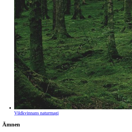
Vildkvinnans naturmagi
Ämnen