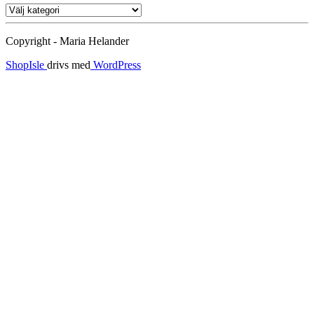
Ämnen
Copyright - Maria Helander
ShopIsle
drivs med
WordPress