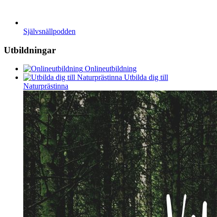
Självsnällpodden
Utbildningar
Onlineutbildning
Utbilda dig till
Naturprästinna