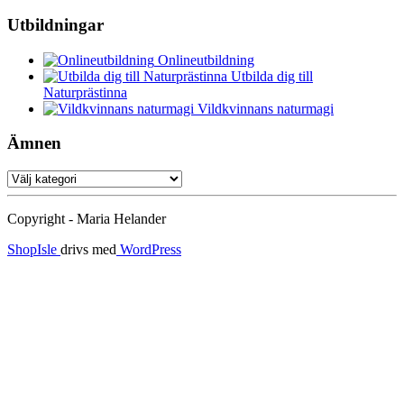
Utbildningar
Onlineutbildning
Utbilda dig till
Naturprästinna
Vildkvinnans naturmagi
Ämnen
Ämnen
Copyright - Maria Helander
ShopIsle
drivs med
WordPress