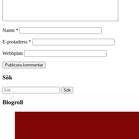
Namn
*
E-postadress
*
Webbplats
Sök
Sök
efter:
Blogroll