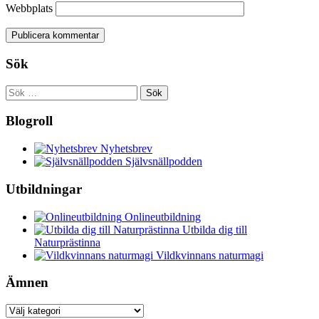
Webbplats
Sök
Sök
efter:
Blogroll
Nyhetsbrev
Självsnällpodden
Utbildningar
Onlineutbildning
Utbilda dig till
Naturprästinna
Vildkvinnans naturmagi
Ämnen
Ämnen