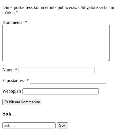
Din e-postadress kommer inte publiceras.
Obligatoriska fält är
märkta
*
Kommentar
*
Namn
*
E-postadress
*
Webbplats
Sök
Sök