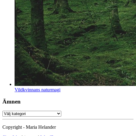
Vildkvinnans naturmagi
Ämnen
Ämnen
Copyright - Maria Helander