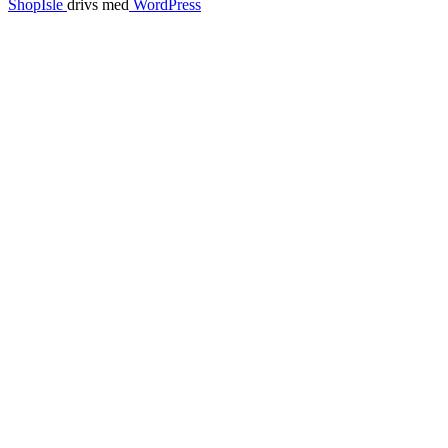
ShopIsle
drivs med
WordPress