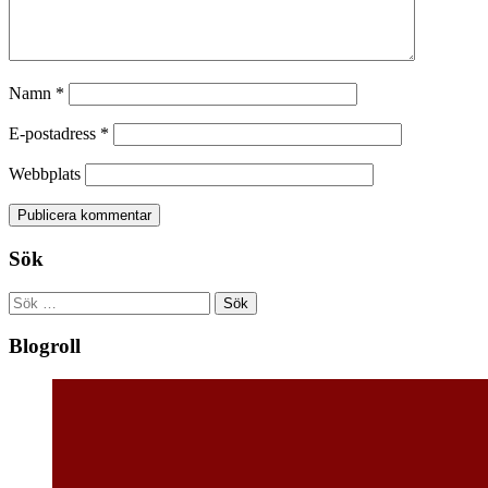
Namn
*
E-postadress
*
Webbplats
Sök
Sök
efter:
Blogroll