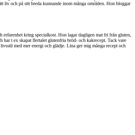
sitt liv och på sitt breda kunnande inom många områden. Hon bloggar
erfarenhet kring specialkost. Hon lagar dagligen mat fri från gluten,
 har t ex skapat flertalet glutenfria bröd- och kakrecept. Tack vare
re livsstil med mer energi och glädje. Lina ger mig många recept och