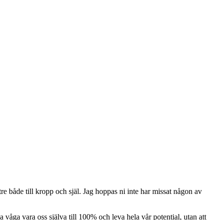
tre både till kropp och själ. Jag hoppas ni inte har missat någon av
 våga vara oss själva till 100% och leva hela vår potential, utan att