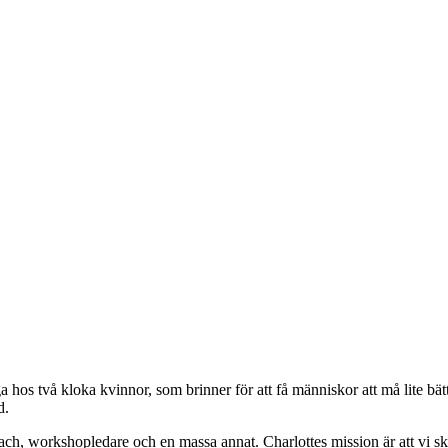
ga hos två kloka kvinnor, som brinner för att få människor att må lite bät
d.
coach, workshopledare och en massa annat. Charlottes mission är att vi ska