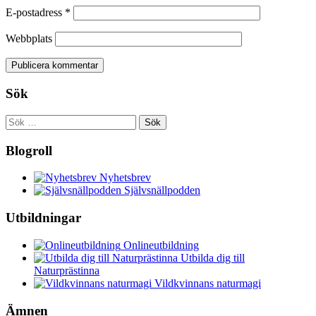
E-postadress
*
Webbplats
Sök
Sök
efter:
Blogroll
Nyhetsbrev
Självsnällpodden
Utbildningar
Onlineutbildning
Utbilda dig till
Naturprästinna
Vildkvinnans naturmagi
Ämnen