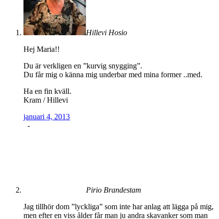
Hillevi Hosio
Hej Maria!!
Du är verkligen en ”kurvig snygging”.
Du får mig o känna mig underbar med mina former ..med.
Ha en fin kväll.
Kram / Hillevi
januari 4, 2013
-
Pirio Brandestam
Jag tillhör dom ”lyckliga” som inte har anlag att lägga på mig,
men efter en viss ålder får man ju andra skavanker som man