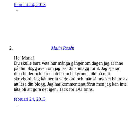
februari 24, 2013
-
Malin Rosén
Hej Maria!
Du skulle bara veta hur många gånger om dagen jag är inne
på din blogg även om jag läst dina inlägg förut. Jag sparar
dina bilder och har en del som bakgrundsbild på mitt
skrivbord. Jag känner in varje ord och mår så mycket bättre av
att läsa din blogg. Jag har kommenterat förut men jag kan inte
låta bli att göra det igen. Tack för DU finns.
februari 24, 2013
-