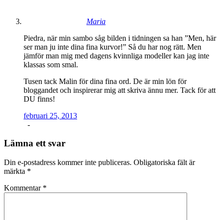
Maria
Piedra, när min sambo såg bilden i tidningen sa han ”Men, här
ser man ju inte dina fina kurvor!” Så du har nog rätt. Men
jämför man mig med dagens kvinnliga modeller kan jag inte
klassas som smal.
Tusen tack Malin för dina fina ord. De är min lön för
bloggandet och inspirerar mig att skriva ännu mer. Tack för att
DU finns!
februari 25, 2013
-
Lämna ett svar
Din e-postadress kommer inte publiceras.
Obligatoriska fält är
märkta
*
Kommentar
*