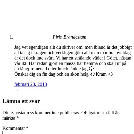
Pirio Brandestam
Jag vet egentligen allt du skriver om, men ibland är det jobbigt
att ta sig i kragen och verkligen göra allt man mår bra av. Idag
är det dock inte svårt. Vi har ett strålande väder i Götet, nästan
vårlikt. Har redan gjort en massa här hemma och skall ut på
en långpromenad efter lunch tänkte jag 🙂
Önskar dig en fin dag och en skön helg 🙂 Kram <3
februari 23, 2013
-
Lämna ett svar
Din e-postadress kommer inte publiceras.
Obligatoriska fält är
märkta
*
Kommentar
*