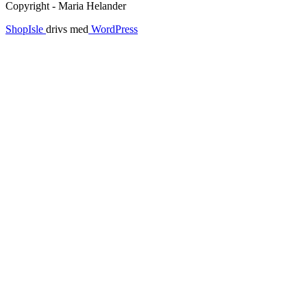
Copyright - Maria Helander
ShopIsle
drivs med
WordPress