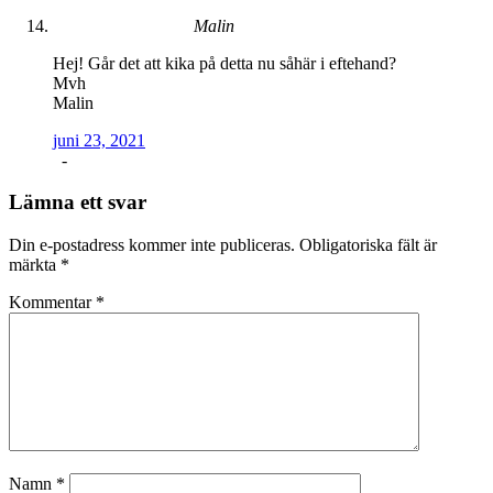
Malin
Hej! Går det att kika på detta nu såhär i eftehand?
Mvh
Malin
juni 23, 2021
-
Lämna ett svar
Din e-postadress kommer inte publiceras.
Obligatoriska fält är
märkta
*
Kommentar
*
Namn
*