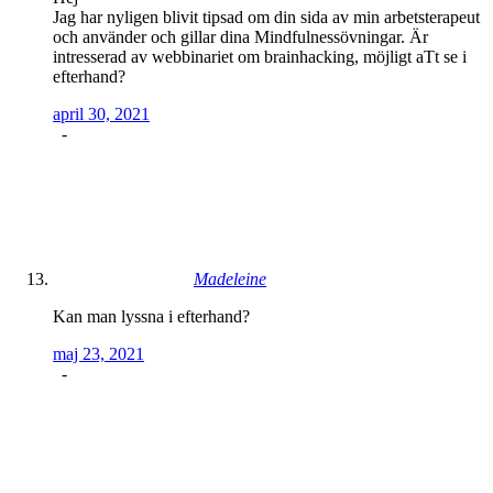
Jag har nyligen blivit tipsad om din sida av min arbetsterapeut
och använder och gillar dina Mindfulnessövningar. Är
intresserad av webbinariet om brainhacking, möjligt aTt se i
efterhand?
april 30, 2021
-
Madeleine
Kan man lyssna i efterhand?
maj 23, 2021
-