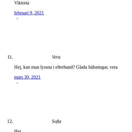
Viktoria
februari 9, 2021
-
Vera
Hej, kan man lyssna i efterhand? Glada hälsningar, vera
mars 30, 2021
-
Sofia
Hej