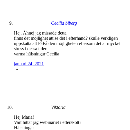
Cecilia biberg
Hej. Åhnej jag missade detta.
finns det möjlighet att se det i efterhand? skulle verkligen
uppskatta att FåFå den möjligheten eftersom det är mycket
stress i dessa tider.
varma hälsningar Cecilia
januari 24, 2021
-
Viktoria
Hej Maria!
Vart hittar jag webinariet i efterskott?
Hälsningar