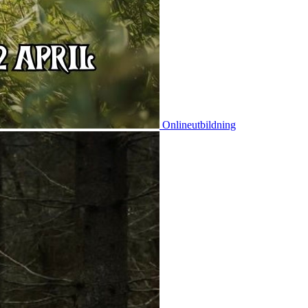
Onlineutbildning