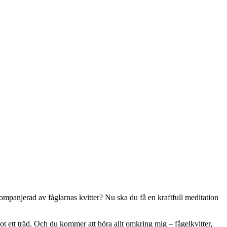
ckompanjerad av fåglarnas kvitter? Nu ska du få en kraftfull meditation
mot ett träd. Och du kommer att höra allt omkring mig – fågelkvitter,