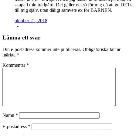
skapa i min trädgård. Det gäller också för mig då att ge DETta
till mig själv, utan dåligt samvete ex för BARNEN.
oktober 21, 2018
-
Lämna ett svar
Din e-postadress kommer inte publiceras.
Obligatoriska fält är
märkta
*
Kommentar
*
Namn
*
E-postadress
*