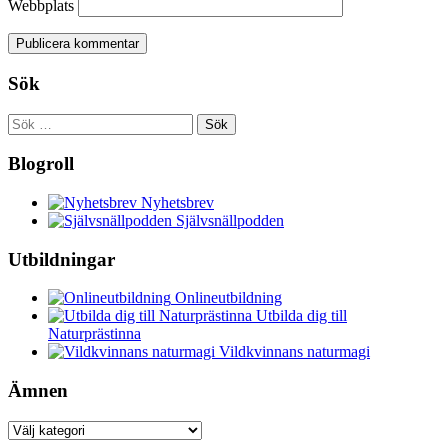
Webbplats
Sök
Sök
efter:
Blogroll
Nyhetsbrev
Självsnällpodden
Utbildningar
Onlineutbildning
Utbilda dig till
Naturprästinna
Vildkvinnans naturmagi
Ämnen
Ämnen