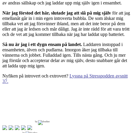
av andras sällskap och jag laddar upp mig själv igen i ensamhet.
När jag förstod det här, slutade jag att slå på mig själv
för att jag
emellanåt går in i min egen introverta bubbla. De som älskar mig
tillbaka vet att jag försvinner ibland, men att det inte beror på dem
eller att jag är ledsen och mår dåligt. Jag är inte rädd för att vara trött
och de vet att jag kommer tillbaka när jag har laddat upp batteriet.
Så nu är jag i ett dygn ensam på landet.
Laddaren instoppad i
ensamheten, älven och pudlarna. Imorgon åker jag tillbaka till
vännerna och jobbet. Fulladdad igen. Tills nästa gång. Och ju mer
jag förstår och accepterar delar av mig själv, desto snabbare går det
att ladda upp mig igen.
Nyfiken på introvert och extrovert?
Lyssna på Stresspodden avsnitt
37.
by
by