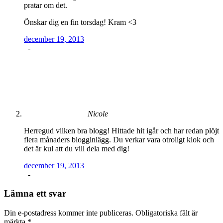
pratar om det.
Önskar dig en fin torsdag! Kram <3
december 19, 2013
-
Nicole
Herregud vilken bra blogg! Hittade hit igår och har redan plöjt
flera månaders blogginlägg. Du verkar vara otroligt klok och
det är kul att du vill dela med dig!
december 19, 2013
-
Lämna ett svar
Din e-postadress kommer inte publiceras.
Obligatoriska fält är
märkta
*