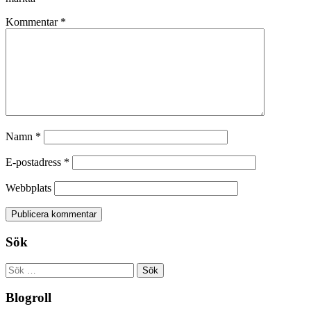
Kommentar
*
Namn
*
E-postadress
*
Webbplats
Sök
Sök
efter:
Blogroll