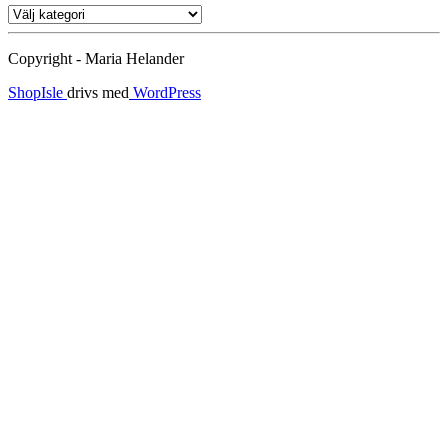
Ämnen
Copyright - Maria Helander
ShopIsle
drivs med
WordPress