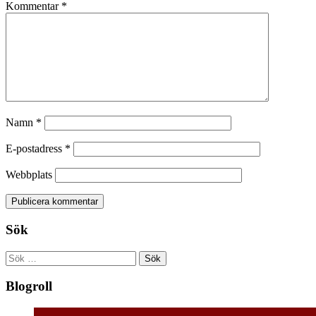
Kommentar
*
Namn
*
E-postadress
*
Webbplats
Sök
Sök
efter:
Blogroll