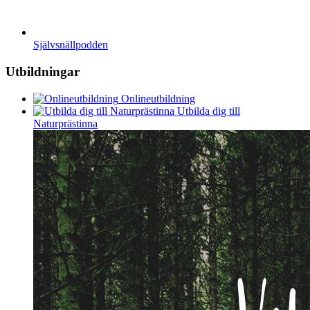
Självsnällpodden
Utbildningar
Onlineutbildning
Utbilda dig till
Naturprästinna