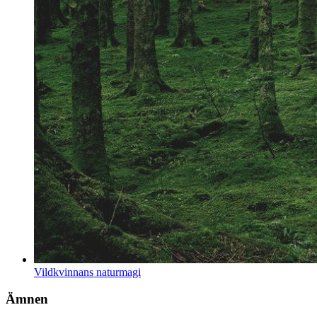
Vildkvinnans naturmagi
Ämnen