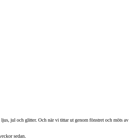
ljus, jul och glitter. Och när vi tittar ut genom fönstret och möts av
 veckor sedan.