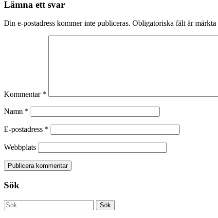
Lämna ett svar
Din e-postadress kommer inte publiceras.
Obligatoriska fält är märkta
Kommentar
*
Namn
*
E-postadress
*
Webbplats
Sök
Sök
efter: