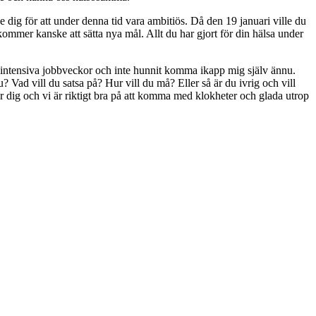
 dig för att under denna tid vara ambitiös. Då den 19 januari ville du
ommer kanske att sätta nya mål. Allt du har gjort för din hälsa under
gra intensiva jobbveckor och inte hunnit komma ikapp mig själv ännu.
u? Vad vill du satsa på? Hur vill du må? Eller så är du ivrig och vill
r dig och vi är riktigt bra på att komma med klokheter och glada utrop