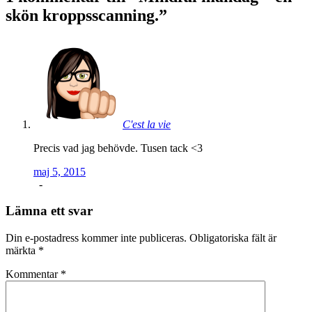
skön kroppsscanning.
”
C'est la vie
Precis vad jag behövde. Tusen tack <3
maj 5, 2015
-
Lämna ett svar
Din e-postadress kommer inte publiceras.
Obligatoriska fält är
märkta
*
Kommentar
*