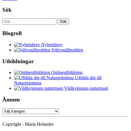
Sök
Sök
efter:
Blogroll
Nyhetsbrev
Självsnällpodden
Utbildningar
Onlineutbildning
Utbilda dig till
Naturprästinna
Vildkvinnans naturmagi
Ämnen
Ämnen
Copyright - Maria Helander