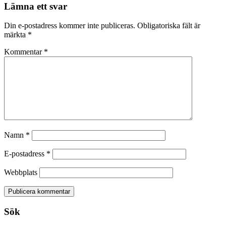
Lämna ett svar
Din e-postadress kommer inte publiceras.
Obligatoriska fält är
märkta
*
Kommentar
*
Namn
*
E-postadress
*
Webbplats
Sök