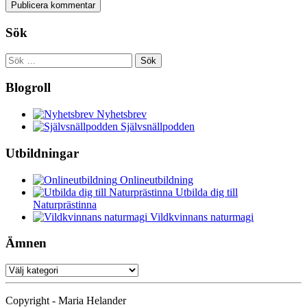
Sök
Sök
efter:
Blogroll
Nyhetsbrev
Självsnällpodden
Utbildningar
Onlineutbildning
Utbilda dig till
Naturprästinna
Vildkvinnans naturmagi
Ämnen
Ämnen
Copyright - Maria Helander