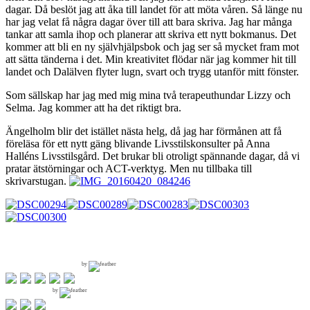
dagar. Då beslöt jag att åka till landet för att möta våren. Så länge nu
har jag velat få några dagar över till att bara skriva. Jag har många
tankar att samla ihop och planerar att skriva ett nytt bokmanus. Det
kommer att bli en ny självhjälpsbok och jag ser så mycket fram mot
att sätta tänderna i det. Min kreativitet flödar när jag kommer hit till
landet och Dalälven flyter lugn, svart och trygg utanför mitt fönster.
Som sällskap har jag med mig mina två terapeuthundar Lizzy och
Selma. Jag kommer att ha det riktigt bra.
Ängelholm blir det istället nästa helg, då jag har förmånen att få
föreläsa för ett nytt gäng blivande Livsstilskonsulter på Anna
Halléns Livsstilsgård. Det brukar bli otroligt spännande dagar, då vi
pratar ätstörningar och ACT-verktyg. Men nu tillbaka till
skrivarstugan.
by
by