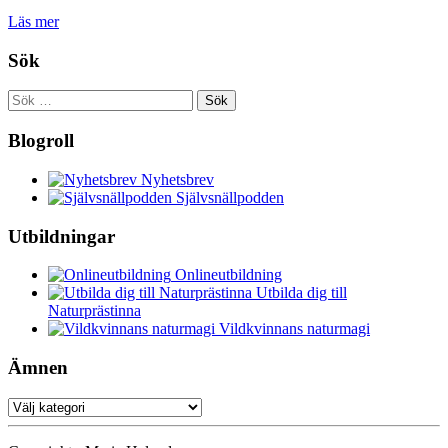
Läs mer
Sök
Sök
efter:
Blogroll
Nyhetsbrev
Självsnällpodden
Utbildningar
Onlineutbildning
Utbilda dig till
Naturprästinna
Vildkvinnans naturmagi
Ämnen
Ämnen