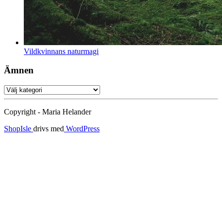
Vildkvinnans naturmagi
Ämnen
Ämnen
Copyright - Maria Helander
ShopIsle
drivs med
WordPress