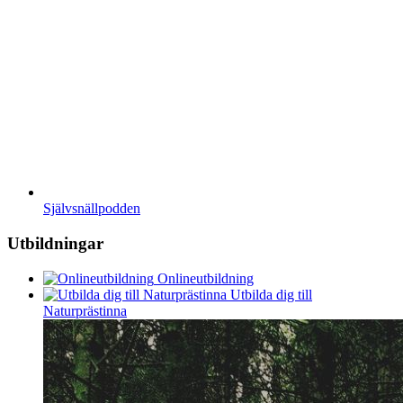
Självsnällpodden
Utbildningar
Onlineutbildning
Utbilda dig till
Naturprästinna