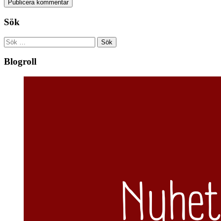
Sök
Sök
efter:
Blogroll