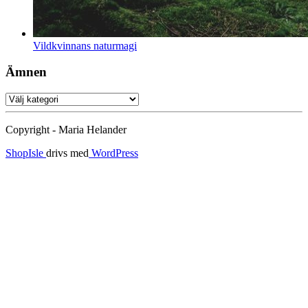
Vildkvinnans naturmagi
Ämnen
Ämnen
Copyright - Maria Helander
ShopIsle
drivs med
WordPress