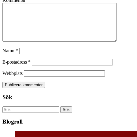
Kommentar
*
Namn
*
E-postadress
*
Webbplats
Sök
Sök
efter:
Blogroll