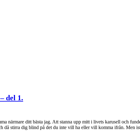
– del 1.
omma närmare ditt bästa jag. Att stanna upp mitt i livets karusell och fu
och då stirra dig blind på det du inte vill ha eller vill komma ifrån. Men 