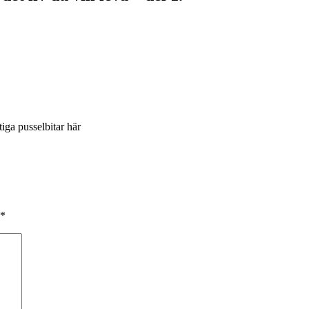
iga pusselbitar här
*