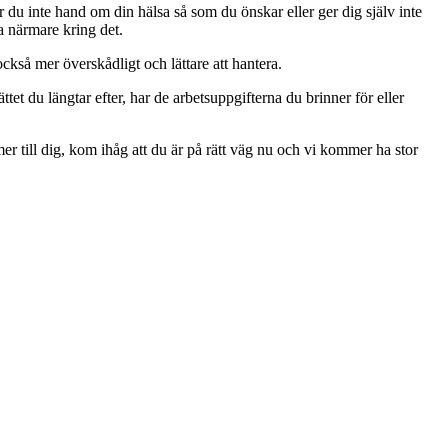
 du inte hand om din hälsa så som du önskar eller ger dig själv inte
a närmare kring det.
kså mer överskådligt och lättare att hantera.
ttet du längtar efter, har de arbetsuppgifterna du brinner för eller
till dig, kom ihåg att du är på rätt väg nu och vi kommer ha stor