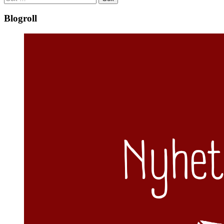
efter:
Blogroll