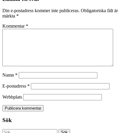
Din e-postadress kommer inte publiceras.
Obligatoriska fält är
märkta
*
Kommentar
*
Namn
*
E-postadress
*
Webbplats
Sök
Sök