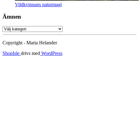
Vildkvinnans naturmagi
Ämnen
Ämnen
Copyright - Maria Helander
ShopIsle
drivs med
WordPress