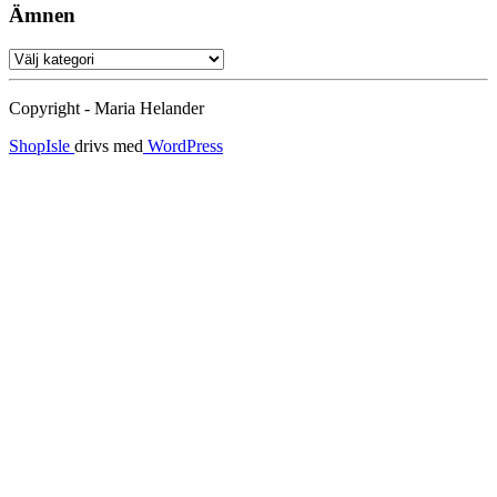
Ämnen
Ämnen
Copyright - Maria Helander
ShopIsle
drivs med
WordPress