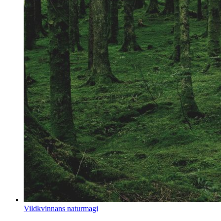
Vildkvinnans naturmagi