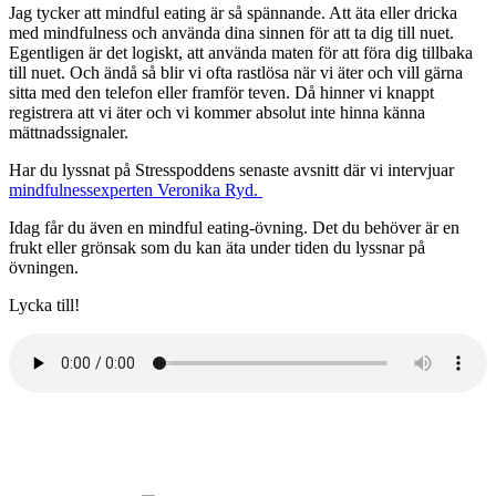
Jag tycker att mindful eating är så spännande. Att äta eller dricka
med mindfulness och använda dina sinnen för att ta dig till nuet.
Egentligen är det logiskt, att använda maten för att föra dig tillbaka
till nuet. Och ändå så blir vi ofta rastlösa när vi äter och vill gärna
sitta med den telefon eller framför teven. Då hinner vi knappt
registrera att vi äter och vi kommer absolut inte hinna känna
mättnadssignaler.
Har du lyssnat på Stresspoddens senaste avsnitt där vi intervjuar
mindfulnessexperten Veronika Ryd.
Idag får du även en mindful eating-övning. Det du behöver är en
frukt eller grönsak som du kan äta under tiden du lyssnar på
övningen.
Lycka till!