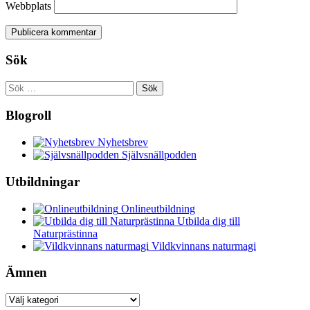
Webbplats
Sök
Sök
efter:
Blogroll
Nyhetsbrev
Självsnällpodden
Utbildningar
Onlineutbildning
Utbilda dig till
Naturprästinna
Vildkvinnans naturmagi
Ämnen
Ämnen