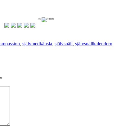
by
compassion
,
självmedkänsla
,
självsnäll
,
självsnällkalendern
*