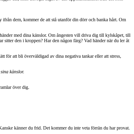
 ifrån dem, kommer de att stå utanför din dörr och banka hårt. Om
händer med dina känslor. Om ångesten vill driva dig till kylskåpet, till
 Var sitter den i kroppen? Har den någon färg? Vad händer när du ler åt
 för att bli överväldigad av dina negativa tankar eller att stress,
sina känslor.
ramlar över dig.
Kanske känner du frid. Det kommer du inte veta förrän du har provat.