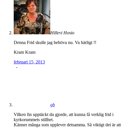
Hillevi Hosio
Denna Frid skulle jag behöva nu. Va härligt !!
Kram Kram
februari 15, 2013
-
gb
Vilken fin upptäckt du gjorde, att kunna få verklig frid i
kyrkorummets stillhet.
Känner många som upplever detsamma. Så viktigt det är att