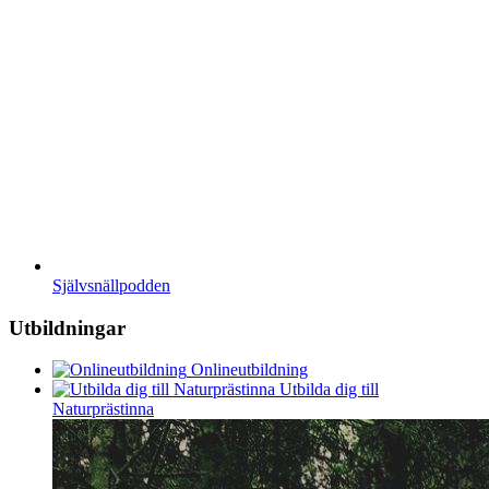
Självsnällpodden
Utbildningar
Onlineutbildning
Utbilda dig till
Naturprästinna