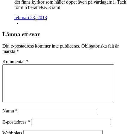
det finns kyrkor som håller öppet även på vardagarna. Tack
för din berättelse. Kram!
februari 23, 2013
-
Lämna ett svar
Din e-postadress kommer inte publiceras.
Obligatoriska fält är
märkta
*
Kommentar
*
Namn
*
E-postadress
*
Webbplats