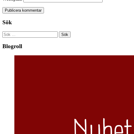
Sök
Sök
efter:
Blogroll