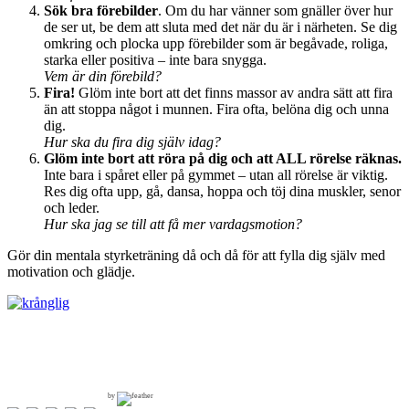
Sök bra förebilder
. Om du har vänner som gnäller över hur
de ser ut, be dem att sluta med det när du är i närheten. Se dig
omkring och plocka upp förebilder som är begåvade, roliga,
starka eller positiva – inte bara snygga.
Vem är din förebild?
Fira!
Glöm inte bort att det finns massor av andra sätt att fira
än att stoppa något i munnen. Fira ofta, belöna dig och unna
dig.
Hur ska du fira dig själv idag?
Glöm inte bort att röra på dig och att ALL rörelse räknas.
Inte bara i spåret eller på gymmet – utan all rörelse är viktig.
Res dig ofta upp, gå, dansa, hoppa och töj dina muskler, senor
och leder.
Hur ska jag se till att få mer vardagsmotion?
Gör din mentala styrketräning då och då för att fylla dig själv med
motivation och glädje.
by