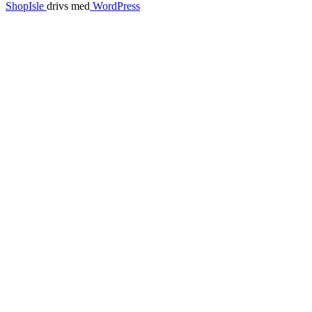
ShopIsle
drivs med
WordPress