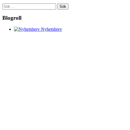
Sök
efter:
Blogroll
Nyhetsbrev