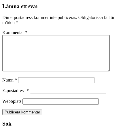
Lämna ett svar
Din e-postadress kommer inte publiceras.
Obligatoriska fält är
märkta
*
Kommentar
*
Namn
*
E-postadress
*
Webbplats
Sök