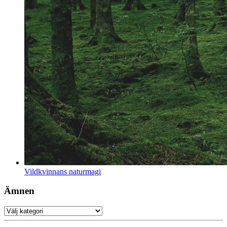
Vildkvinnans naturmagi
Ämnen
Ämnen