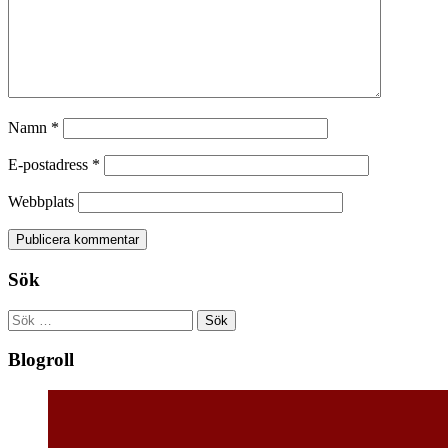
Namn
*
E-postadress
*
Webbplats
Sök
Sök
efter:
Blogroll