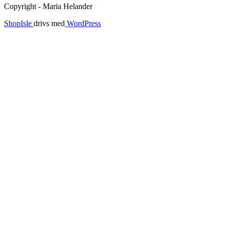
Copyright - Maria Helander
ShopIsle
drivs med
WordPress