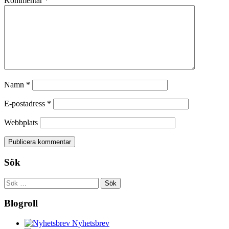
Kommentar
*
Namn
*
E-postadress
*
Webbplats
Sök
Sök
efter:
Blogroll
Nyhetsbrev