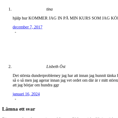
tina
hjälp hur KOMMER JAG IN PÅ MIN KURS SOM JAG KÖ
december 7, 2017
-
Lisbeth Öst
Det största dunderproblemey jag har att innan jag hunnit tänka ha
så o så men jag agerar innan jag vet ordet om där är r mitt störs
att jag börjar om hundra ggr
januari 16, 2024
-
Lämna ett svar