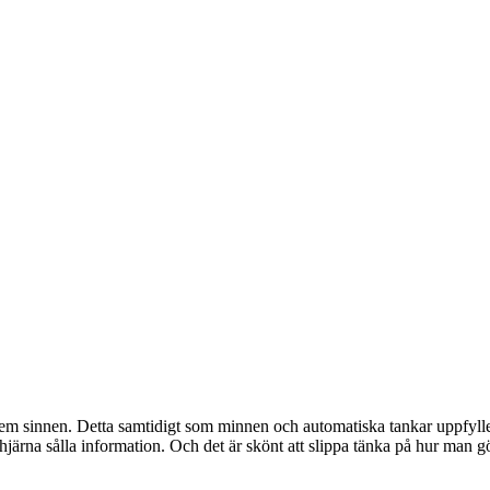
 sinnen. Detta samtidigt som minnen och automatiska tankar uppfyller v
 hjärna sålla information. Och det är skönt att slippa tänka på hur man g