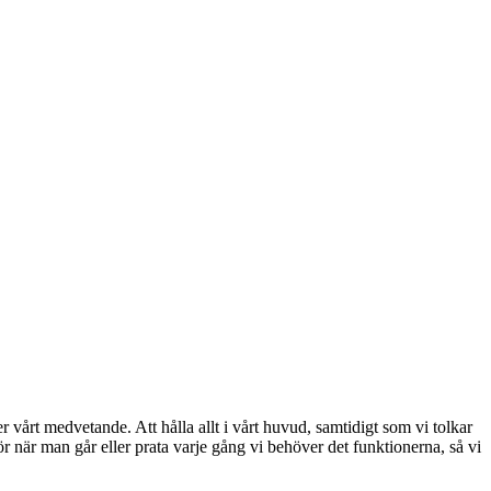
årt medvetande. Att hålla allt i vårt huvud, samtidigt som vi tolkar
ör när man går eller prata varje gång vi behöver det funktionerna, så vi